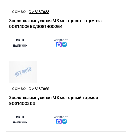
COMBO
CMB137983
Заслонка выпускная MB моторного тормоза
9061400653/9061400254
НЕТ В
Запросить
НАЛИЧИИ
COMBO
CMB137969
Заслонка выпускная MB моторный тормоз
9061400363
НЕТ В
Запросить
НАЛИЧИИ