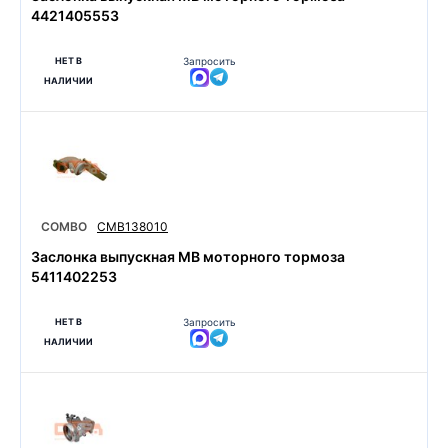
4421405553
НЕТ В
Запросить
НАЛИЧИИ
COMBO
CMB138010
Заслонка выпускная MB моторного тормоза
5411402253
НЕТ В
Запросить
НАЛИЧИИ