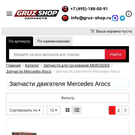
ВНИМАНИЕ, ДОСТАВКУ ДО ТК ИЛИ САМОВЫВОЗ ЗАКАЗОВ ОСУ
+7 (495)-188-00-91
info@gruz-shop.ru
Ваша корзина пуста
По артикулу
По наименованию
Главная
/
Каталог
/
Запчасти для грузовиков MERCEDES
/
Запчасти Mercedes Arocs
/
Запчасти двигателя Mercedes Arocs
Запчасти двигателя Mercedes Arocs
Фильтр
Сортировать по
12
1
2