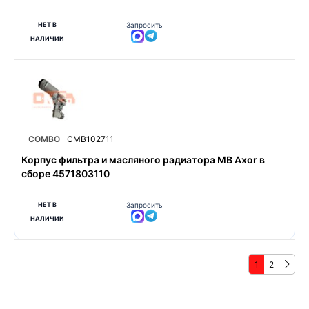
НЕТ В
Запросить
НАЛИЧИИ
COMBO
CMB102711
Корпус фильтра и масляного радиатора MB Axor в
сборе 4571803110
НЕТ В
Запросить
НАЛИЧИИ
1
2