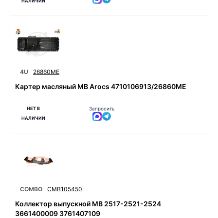
НАЛИЧИИ
4U
26860ME
Картер масляный MB Arocs 4710106913/26860ME
НЕТ В
Запросить
НАЛИЧИИ
COMBO
CMB105450
Коллектор выпускной MB 2517-2521-2524
3661400009 3761407109