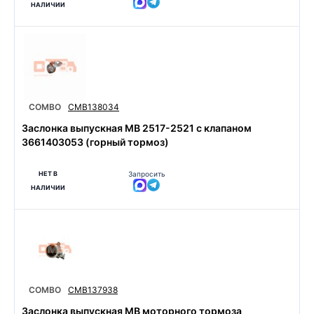
НАЛИЧИИ
COMBO
CMB138034
Заслонка выпускная MB 2517-2521 с клапаном
3661403053 (горный тормоз)
НЕТ В
Запросить
НАЛИЧИИ
COMBO
CMB137938
Заслонка выпускная MB моторного тормоза