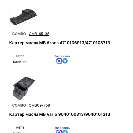
COMBO
CMB165136
Картер масла MB Arocs 4710106913/4710108713
НЕТ В
Запросить
НАЛИЧИИ
COMBO
CMB097758
Картер масла MB Vario 9040100813/9040101313
НЕТ В
Запросить