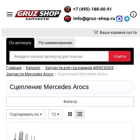
ТЕ ВНИМАНИЕ, ДОСТАВКУ ДО ТК ИЛИ САМОВЫВОЗ ЗАКАЗОВ О
+7 (495)-188-00-91
info@gruz-shop.ru
Ваша корзина пуста
По артикулу
По наименованию
Главная
/
Каталог
/
Запчасти для грузовиков MERCEDES
/
Запчасти Mercedes Arocs
/
Сцепление Mercedes Arocs
Сцепление Mercedes Arocs
Фильтр
Сортировать по
12