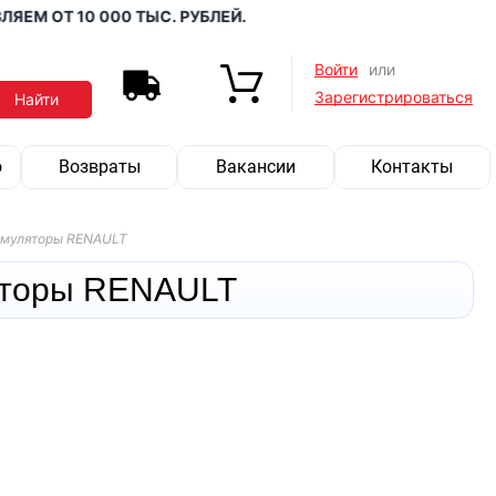
ЕМ ОТ 10 000 ТЫС. РУБЛЕЙ.
Войти
или
Зарегистрироваться
о
Возвраты
Вакансии
Контакты
умуляторы RENAULT
яторы RENAULT