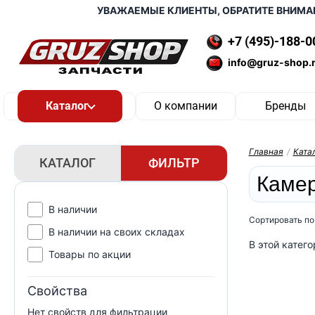
УВАЖАЕМЫЕ КЛИЕНТЫ, ОБРАТИТЕ ВНИМАНИ
+7 (495)-188-0
info@gruz-shop.
О компании
Бренды
Главная
/
Ката
КАТАЛОГ
ФИЛЬТР
Камер
В наличии
Сортировать по
В наличии на своих складах
В этой катего
Товары по акции
Свойства
Нет свойств для фильтрации