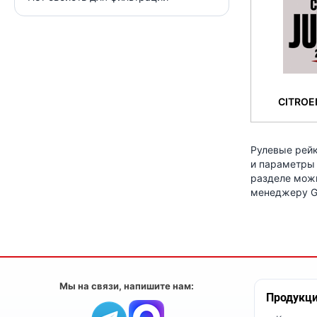
CITROE
Рулевые рейк
и параметры 
разделе можн
менеджеру G
Мы на связи, напишите нам:
Продукц