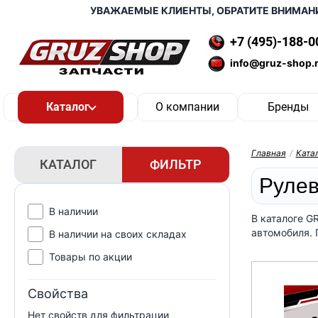
УВАЖАЕМЫЕ КЛИЕНТЫ, ОБРАТИТЕ ВНИМАНИЕ
+7 (495)-188-0
info@gruz-shop.
О компании
Бренды
Главная
/
Ката
КАТАЛОГ
ФИЛЬТР
Руле
В наличии
В каталоге G
автомобиля. 
В наличии на своих складах
Товары по акции
Свойства
Нет свойств для фильтрации