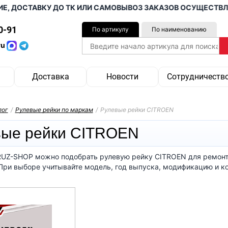
, ДОСТАВКУ ДО ТК ИЛИ САМОВЫВОЗ ЗАКАЗОВ ОСУЩЕСТВЛЯЕМ
0-91
По артикулу
По наименованию
ru
Доставка
Новости
Сотрудничеств
лог
/
Рулевые рейки по маркам
/
Рулевые рейки CITROEN
вые рейки CITROEN
RUZ-SHOP можно подобрать рулевую рейку CITROEN для ремонт
При выборе учитывайте модель, год выпуска, модификацию и к