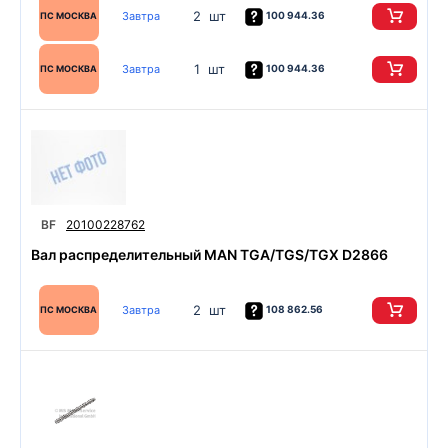
2 шт
Завтра
100 944.36
ПС МОСКВА
1 шт
Завтра
100 944.36
ПС МОСКВА
BF
20100228762
Вал распределительный MAN TGA/TGS/TGX D2866
2 шт
Завтра
108 862.56
ПС МОСКВА