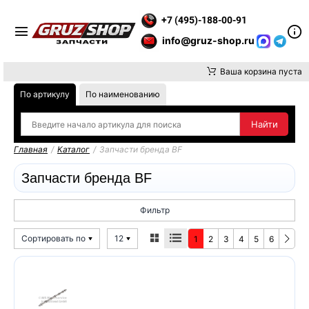
ВНИМАНИЕ, ДОСТАВКУ ДО ТК ИЛИ САМОВЫВОЗ ЗАКАЗОВ ОСУ
+7 (495)-188-00-91
info@gruz-shop.ru
Ваша корзина пуста
По артикулу
По наименованию
Главная
/
Каталог
/
Запчасти бренда BF
Запчасти бренда BF
Фильтр
Сортировать по
12
1
2
3
4
5
6