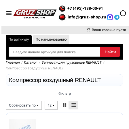
Е ВНИМАНИЕ, ДОСТАВКУ ДО ТК ИЛИ САМОВЫВОЗ ЗАКАЗОВ О
+7 (495)-188-00-91
info@gruz-shop.ru
Ваша корзина пуста
По артикулу
По наименованию
Главная
/
Каталог
/
Запчасти для грузовиков RENAULT
/
Компрессор воздушный RENAULT
Компрессор воздушный RENAULT
Фильтр
Сортировать по
12