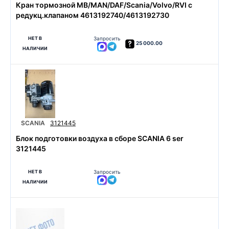
Кран тормозной MB/MAN/DAF/Scania/Volvo/RVI с
редукц.клапаном 4613192740/4613192730
НЕТ В
Запросить
25 000.00
НАЛИЧИИ
SCANIA
3121445
Блок подготовки воздуха в сборе SCANIA 6 ser
3121445
НЕТ В
Запросить
НАЛИЧИИ