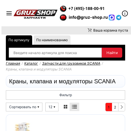
 ВНИМАНИЕ, ДОСТАВКУ ДО ТК ИЛИ САМОВЫВОЗ ЗАКАЗОВ ОС
+7 (495)-188-00-91
info@gruz-shop.ru
Ваша корзина пуста
По артикулу
По наименованию
Главная
/
Каталог
/
Запчасти для грузовиков SCANIA
/
Краны, клапана и модуляторы SCANIA
Краны, клапана и модуляторы SCANIA
Фильтр
Сортировать по
12
1
2