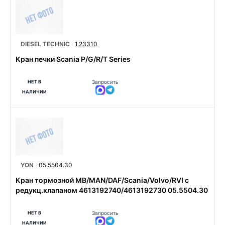
DIESEL TECHNIC
1.23310
Кран печки Scania P/G/R/T Series
НЕТ В
Запросить
НАЛИЧИИ
YON
05.5504.30
Кран тормозной MB/MAN/DAF/Scania/Volvo/RVI с
редукц.клапаном 4613192740/4613192730 05.5504.30
НЕТ В
Запросить
НАЛИЧИИ