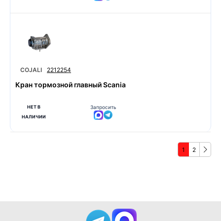
COJALI
2212254
Кран тормозной главный Scania
НЕТ В
Запросить
НАЛИЧИИ
1
2