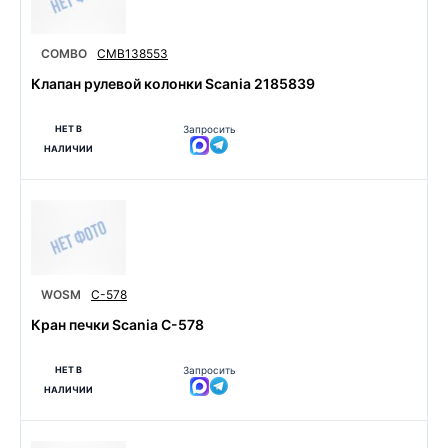
COMBO
CMB138553
Клапан рулевой колонки Scania 2185839
НЕТ В
Запросить
НАЛИЧИИ
WOSM
C-578
Кран печки Scania C-578
НЕТ В
Запросить
НАЛИЧИИ