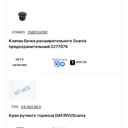
COMBO
CMB104591
Клапан бачка расширительного Scania
предохранительный 2277079
НЕТ В
Запросить
800.00
НАЛИЧИИ
FSS
04.405.66.0
Кран ручного тормоза DAF/RVI/Scania