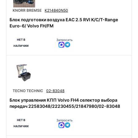
KNORR BREMSE
K214840N50
Блок подготовки воздуха EAC 2.5 RVI K/C/T-Range
Euro-6/ Volvo FH/FM
НЕТ В
Запросить
НАЛИЧИИ
TECNO TECHNIC
02-83048
Блок управления КПП Volvo FH4 селектор выбора
передач 22583048/22230455/21847980/02-83048
НЕТ В
Запросить
НАЛИЧИИ