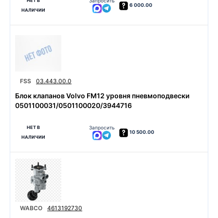
НЕТ В
Запросить
6 000.00
НАЛИЧИИ
FSS
03.443.00.0
Блок клапанов Volvo FM12 уровня пневмоподвески
0501100031/0501100020/3944716
НЕТ В
Запросить
10 500.00
НАЛИЧИИ
WABCO
4613192730