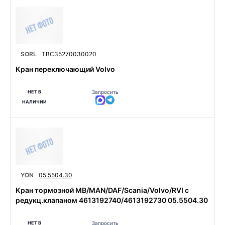
SORL
TBC35270030020
Кран переключающий Volvo
НЕТ В
Запросить
НАЛИЧИИ
YON
05.5504.30
Кран тормозной MB/MAN/DAF/Scania/Volvo/RVI с
редукц.клапаном 4613192740/4613192730 05.5504.30
НЕТ В
Запросить