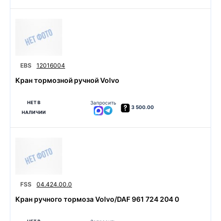
EBS
12016004
Кран тормозной ручной Volvo
НЕТ В
Запросить
3 500.00
НАЛИЧИИ
FSS
04.424.00.0
Кран ручного тормоза Volvo/DAF 961 724 204 0