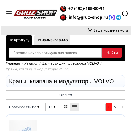
 ВНИМАНИЕ, ДОСТАВКУ ДО ТК ИЛИ САМОВЫВОЗ ЗАКАЗОВ ОС
+7 (495)-188-00-91
info@gruz-shop.ru
Ваша корзина пуста
По артикулу
По наименованию
Главная
/
Каталог
/
Запчасти для грузовиков VOLVO
/
Краны, клапана и модуляторы VOLVO
Краны, клапана и модуляторы VOLVO
Фильтр
Сортировать по
12
1
2