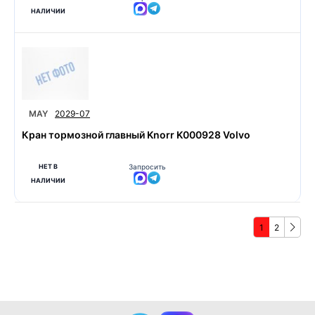
НАЛИЧИИ
MAY
2029-07
Кран тормозной главный Knorr K000928 Volvo
НЕТ В
Запросить
НАЛИЧИИ
1
2