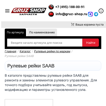
ТЕ ВНИМАНИЕ, ДОСТАВКУ ДО ТК ИЛИ САМОВЫВОЗ ЗАКАЗОВ О
+7 (495)-188-00-91
info@gruz-shop.ru
Ваша корзина пуста
По артикулу
По наименованию
Главная
/
Каталог
/
Рулевые рейки по маркам
/
Рулевые рейки SAAB
Рулевые рейки SAAB
В каталоге представлены рулевые рейки SAAB для
ремонта и замены элементов рулевого управления. Для
точного подбора учитывайте модель, год выпуска,
модификацию и параметры установленного узла.