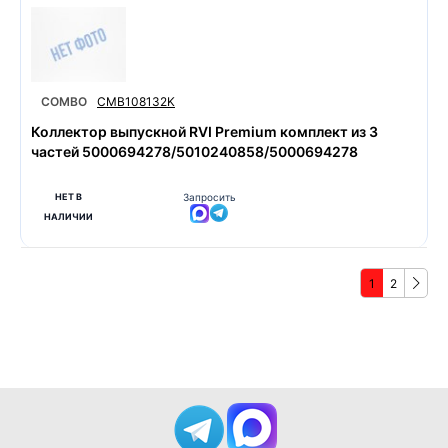
COMBO
CMB108132K
Коллектор выпускной RVI Premium комплект из 3
частей 5000694278/5010240858/5000694278
НЕТ В
Запросить
НАЛИЧИИ
1
2