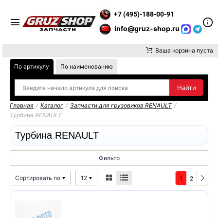
ВНИМАНИЕ, ДОСТАВКУ ДО ТК ИЛИ САМОВЫВОЗ ЗАКАЗОВ ОСУ
+7 (495)-188-00-91
info@gruz-shop.ru
Ваша корзина пуста
По артикулу
По наименованию
Главная
/
Каталог
/
Запчасти для грузовиков RENAULT
/
Турбина RENAULT
Турбина RENAULT
Фильтр
Сортировать по
12
1
2