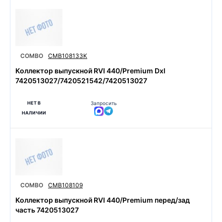
COMBO
CMB108133K
Коллектор выпускной RVI 440/Premium Dxl
7420513027/7420521542/7420513027
НЕТ В
Запросить
НАЛИЧИИ
COMBO
CMB108109
Коллектор выпускной RVI 440/Premium перед/зад
часть 7420513027