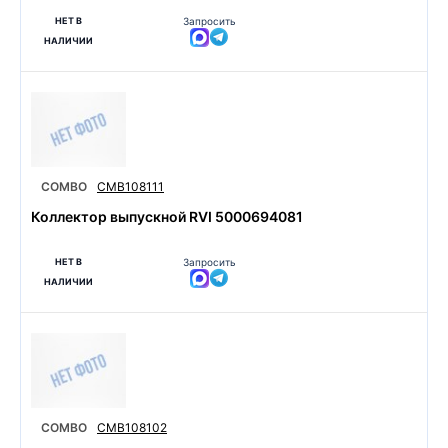
НЕТ В
Запросить
НАЛИЧИИ
COMBO
CMB108111
Коллектор выпускной RVI 5000694081
НЕТ В
Запросить
НАЛИЧИИ
COMBO
CMB108102