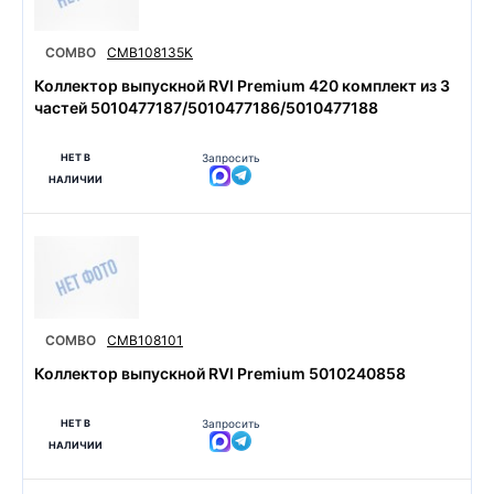
COMBO
CMB108135K
Коллектор выпускной RVI Premium 420 комплект из 3
частей 5010477187/5010477186/5010477188
НЕТ В
Запросить
НАЛИЧИИ
COMBO
CMB108101
Коллектор выпускной RVI Premium 5010240858
НЕТ В
Запросить
НАЛИЧИИ