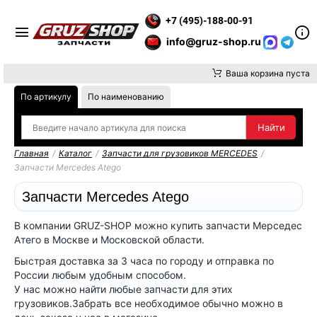
ИМАНИЕ, ДОСТАВКУ ДО ТК ИЛИ САМОВЫВОЗ ЗАКАЗОВ ОСУЩЕ
+7 (495)-188-00-91
info@gruz-shop.ru
Ваша корзина пуста
По артикулу
По наименованию
Главная
/
Каталог
/
Запчасти для грузовиков MERCEDES
/
Запчасти Mercedes Atego
Запчасти Mercedes Atego
В компании GRUZ-SHOP можно купить запчасти Мерседес
Атего в Москве и Московской области.
Быстрая доставка за 3 часа по городу и отправка по
России любым удобным способом.
У нас можно найти любые запчасти для этих
грузовиков.Забрать все необходимое обычно можно в