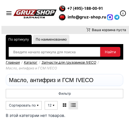
АНИЕ, ДОСТАВКУ ДО ТК ИЛИ САМОВЫВОЗ ЗАКАЗОВ ОСУЩЕСТ
+7 (495)-188-00-91
info@gruz-shop.ru
Ваша корзина пуста
По артикулу
По наименованию
Главная
/
Каталог
/
Запчасти для грузовиков IVECO
/
Масло, антифриз и ГСМ IVECO
Масло, антифриз и ГСМ IVECO
Фильтр
Сортировать по
12
В этой категории нет товаров.