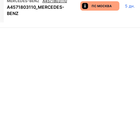
MERCEDES-BENZ
A4571803110
5 дн.
ПС МОСКВА
A4571803110_MERCEDES-
BENZ