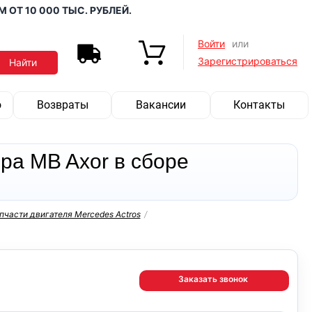
0 000 ТЫС. РУБЛЕЙ.
Войти
или
Зарегистрироваться
о
Возвраты
Вакансии
Контакты
ра MB Axor в сборе
пчасти двигателя Mercedes Actros
/
Заказать звонок