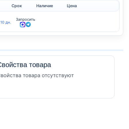
Срок
Наличие
Цена
Запросить
-10 дн.
Свойства товара
войства товара отсутствуют