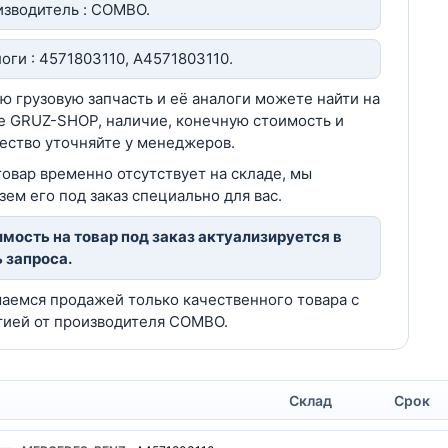
зводитель : COMBO.
оги : 4571803110, A4571803110.
ю грузовую запчасть и её аналоги можете найти на
е GRUZ-SHOP, наличие, конечную стоимость и
ество уточняйте у менеджеров.
товар временно отсутствует на складе, мы
зем его под заказ специально для вас.
мость на товар под заказ актуализируется в
 запроса.
аемся продажей только качественного товара с
тией от производителя COMBO.
Склад
Срок