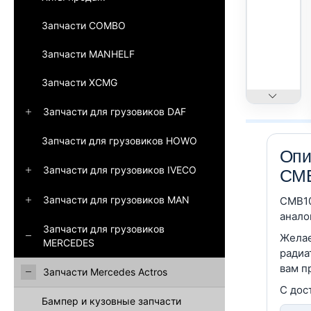
Запчасти COMBO
Запчасти MANHELF
Запчасти XCMG
Запчасти для грузовиков DAF
Запчасти для грузовиков HOWO
Опи
Запчасти для грузовиков IVECO
CMB
Запчасти для грузовиков MAN
CMB10
анало
Запчасти для грузовиков
Желае
MERCEDES
радиа
вам п
Запчасти Mercedes Actros
С дос
Бампер и кузовные запчасти