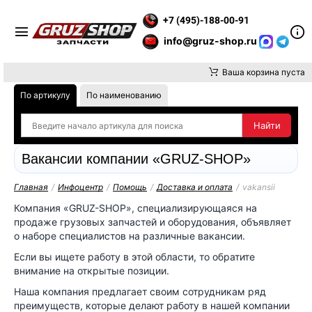
Е ВНИМАНИЕ, ДОСТАВКУ ДО ТК ИЛИ САМОВЫВОЗ ЗАКАЗОВ О
+7 (495)-188-00-91
info@gruz-shop.ru
Ваша корзина пуста
По артикулу
По наименованию
Вакансии компании «GRUZ-SHOP»
Главная
/
Инфоцентр
/
Помощь
/
Доставка и оплата
/
vakansii
Компания «GRUZ-SHOP», специализирующаяся на
продаже грузовых запчастей и оборудования, объявляет
о наборе специалистов на различные вакансии.
Если вы ищете работу в этой области, то обратите
внимание на открытые позиции.
Наша компания предлагает своим сотрудникам ряд
преимуществ, которые делают работу в нашей компании