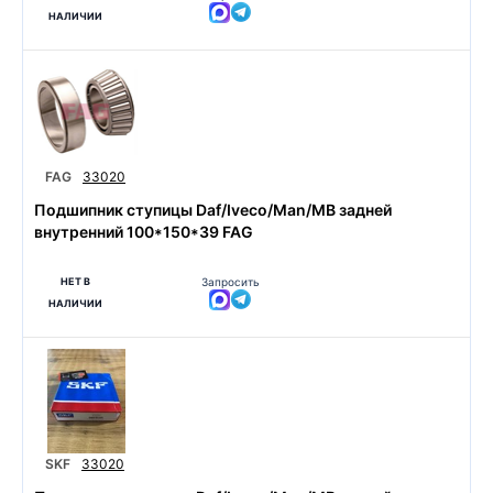
НАЛИЧИИ
FAG
33020
Подшипник ступицы Daf/Iveco/Man/MB задней
внутренний 100*150*39 FAG
НЕТ В
Запросить
НАЛИЧИИ
SKF
33020