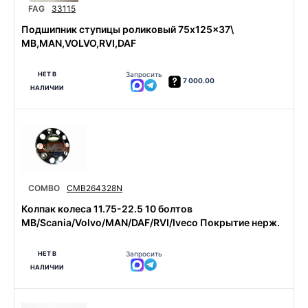
FAG
33115
Подшипник ступицы роликовый 75x125x37\
MB,MAN,VOLVO,RVI,DAF
НЕТ В
Запросить
7 000.00
НАЛИЧИИ
COMBO
CMB264328N
Колпак колеса 11.75-22.5 10 болтов
MB/Scania/Volvo/MAN/DAF/RVI/Iveco Покрытие нерж.
НЕТ В
Запросить
НАЛИЧИИ