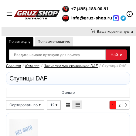
Е ВНИМАНИЕ, ДОСТАВКУ ДО ТК ИЛИ САМОВЫВОЗ ЗАКАЗОВ ОС
+7 (495)-188-00-91
info@gruz-shop.ru
Ваша корзина пуста
По артикулу
По наименованию
Главная
/
Каталог
/
Запчасти для грузовиков DAF
/
Ступицы DAF
Ступицы DAF
Фильтр
Сортировать по
12
1
2