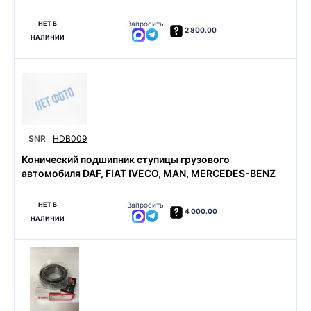
НЕТ В
Запросить
2 800.00
НАЛИЧИИ
SNR
HDB009
Конический подшипник ступицы грузового
автомобиля DAF, FIAT IVECO, MAN, MERCEDES-BENZ
НЕТ В
Запросить
4 000.00
НАЛИЧИИ