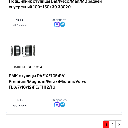
Подшипник ступицы Daf/Iveco/Man/MB задней
внутренний 100*150*39 33020
НЕТ В
Запросить
НАЛИЧИИ
TIMKEN
SET1314
РМК ступицы DAF XF105/RVI
Premium/Magnum/Kerax/Midlum/Volvo
FL6/7/10/12/FE/FH12/16
НЕТ В
Запросить
НАЛИЧИИ
1
2