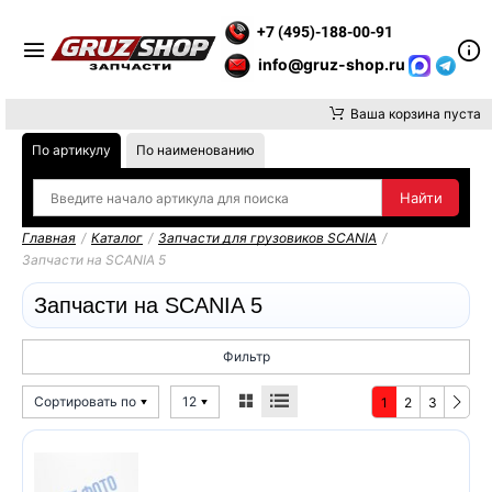
ТЕ ВНИМАНИЕ, ДОСТАВКУ ДО ТК ИЛИ САМОВЫВОЗ ЗАКАЗОВ 
+7 (495)-188-00-91
info@gruz-shop.ru
Ваша корзина пуста
По артикулу
По наименованию
Главная
/
Каталог
/
Запчасти для грузовиков SCANIA
/
Запчасти на SCANIA 5
Запчасти на SCANIA 5
Фильтр
Сортировать по
12
1
2
3