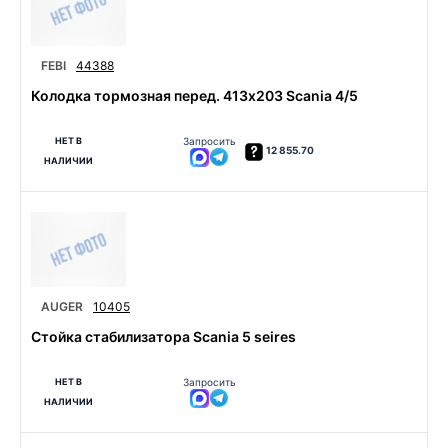
FEBI
44388
Колодка тормозная перед. 413x203 Scania 4/5
НЕТ В
Запросить
12 855.70
НАЛИЧИИ
AUGER
10405
Cтойка стабилизатора Scania 5 seires
НЕТ В
Запросить
НАЛИЧИИ