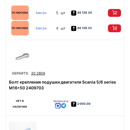
5 шт
Завтра
46 129.30
ПС МОСКВА
4 шт
Завтра
46 129.32
ПС МОСКВА
GEPARTS
30.2809
Болт крепления подушки двигателя Scania 5/6 series
М16*50 2409703
НЕТ В
Запросить
2 000.00
НАЛИЧИИ