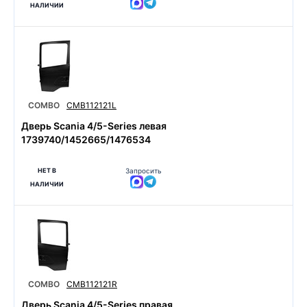
НАЛИЧИИ
COMBO
CMB112121L
Дверь Scania 4/5-Series левая
1739740/1452665/1476534
НЕТ В
Запросить
НАЛИЧИИ
COMBO
CMB112121R
Дверь Scania 4/5-Series правая