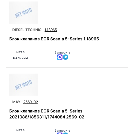
DIESEL TECHNIC
1.18965
Блок клапанов EGR Scania 5-Series 1.18965
НЕТ В
Запросить
НАЛИЧИИ
MAY
2569-02
Блок клапанов EGR Scania 5-Series
2021086/1856311/1744084 2569-02
НЕТ В
Запросить