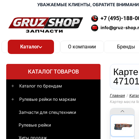
УВАЖАЕМЫЕ КЛИЕНТЫ, ОБРАТИТЕ ВНИМАНИЕ, ДО
+7 (495)-188-0
info@gruz-shop.
О компании
Бренды
Карте
КАТАЛОГ ТОВАРОВ
47101
Каталог по брендам
Главная
/
Ката
Рулевые рейки по маркам
Картер масла M
Запчасти для спецтехники
Рулевые рейки
Хиты продаж