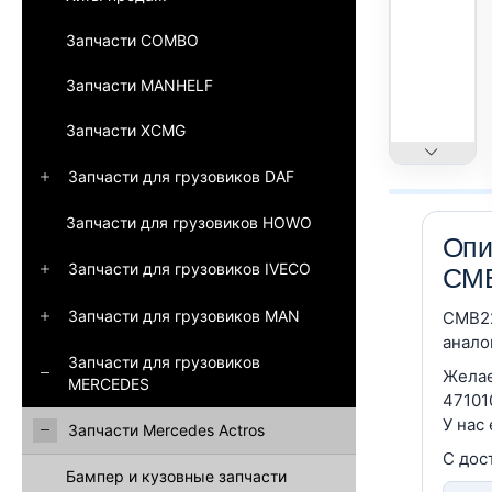
Запчасти COMBO
Запчасти MANHELF
Запчасти XCMG
Запчасти для грузовиков DAF
Запчасти для грузовиков HOWO
Опи
Запчасти для грузовиков IVECO
CM
Запчасти для грузовиков MAN
CMB22
анало
Запчасти для грузовиков
Желае
MERCEDES
47101
У нас
Запчасти Mercedes Actros
С дос
Бампер и кузовные запчасти