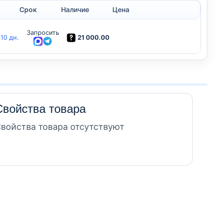
Срок
Наличие
Цена
Запросить
21 000.00
-10 дн.
Свойства товара
войства товара отсутствуют