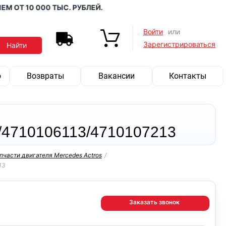
 10 000 ТЫС. РУБЛЕЙ.
Войти
или
Зарегистрироваться
о
Возвраты
Вакансии
Контакты
/4710106113/4710107213
пчасти двигателя Mercedes Actros
/
13
Заказать звонок