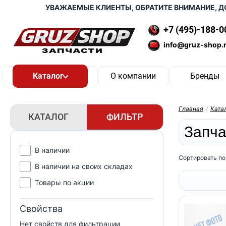
УВАЖАЕМЫЕ КЛИЕНТЫ, ОБРАТИТЕ ВНИМАНИЕ, ДОСТ
+7 (495)-188-0
info@gruz-shop.
О компании
Бренды
Главная
/
Ката
КАТАЛОГ
ФИЛЬТР
Запча
В наличии
Сортировать по
В наличии на своих складах
Товары по акции
Свойства
Нет свойств для фильтрации