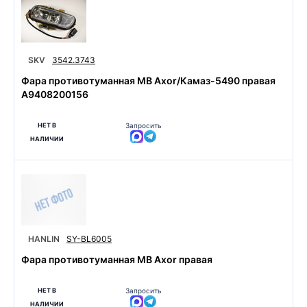
SKV
3542.3743
Фара противотуманная MB Axor/Камаз-5490 правая
А9408200156
НЕТ В
Запросить
НАЛИЧИИ
HANLIN
SY-BL6005
Фара противотуманная MB Аxor правая
НЕТ В
Запросить
НАЛИЧИИ