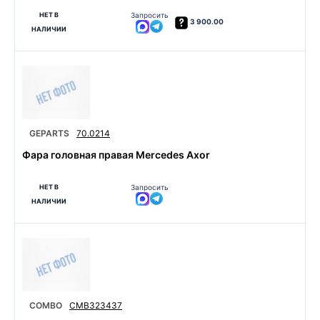
НЕТ В
Запросить
3 900.00
НАЛИЧИИ
GEPARTS
70.0214
Фара головная правая Mercedes Axor
НЕТ В
Запросить
НАЛИЧИИ
COMBO
CMB323437