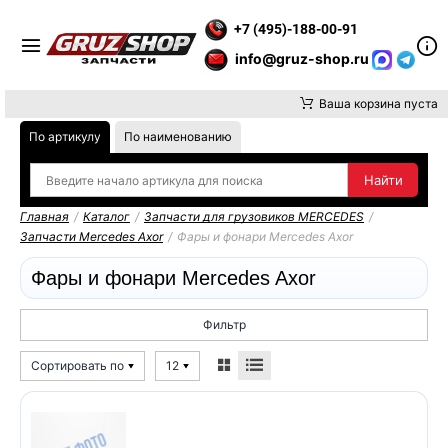
АТИТЕ ВНИМАНИЕ, ДОСТАВКУ ДО ТК ИЛИ САМОВЫВОЗ ЗАКАЗ
+7 (495)-188-00-91
info@gruz-shop.ru
Ваша корзина пуста
По артикулу
По наименованию
Главная
/
Каталог
/
Запчасти для грузовиков MERCEDES
/
Запчасти Mercedes Axor
/
Фары и фонари Mercedes Axor
Фары и фонари Mercedes Axor
Фильтр
Сортировать по
12