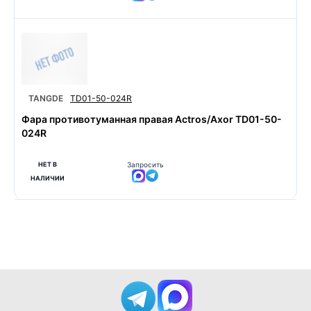
TANGDE
TD01-50-024R
Фара противотуманная правая Actros/Axor TD01-50-
024R
НЕТ В
Запросить
НАЛИЧИИ