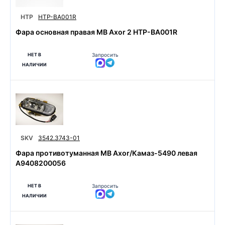
HTP
HTP-BA001R
Фара основная правая MB Axor 2 HTP-BA001R
НЕТ В
Запросить
НАЛИЧИИ
SKV
3542.3743-01
Фара противотуманная MB Axor/Камаз-5490 левая
А9408200056
НЕТ В
Запросить
НАЛИЧИИ