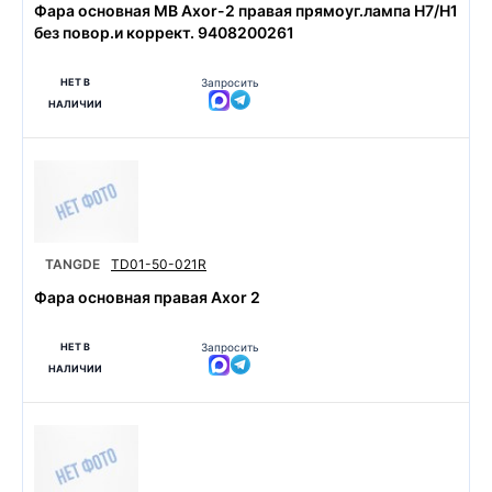
Фара основная MB Axor-2 правая прямоуг.лампа H7/H1
без повор.и коррект. 9408200261
НЕТ В
Запросить
НАЛИЧИИ
TANGDE
TD01-50-021R
Фара основная правая Axor 2
НЕТ В
Запросить
НАЛИЧИИ