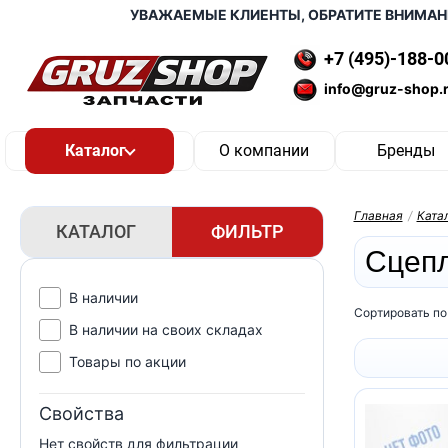
УВАЖАЕМЫЕ КЛИЕНТЫ, ОБРАТИТЕ ВНИМАНИЕ,
+7 (495)-188-0
info@gruz-shop.
О компании
Бренды
Главная
/
Ката
КАТАЛОГ
ФИЛЬТР
Сцепл
В наличии
Сортировать по
В наличии на своих складах
Товары по акции
Свойства
Нет свойств для фильтрации