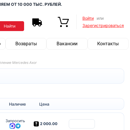
 ОТ 10 000 ТЫС. РУБЛЕЙ.
Войти
или
Зарегистрироваться
о
Возвраты
Вакансии
Контакты
ление Mercedes Axor
Наличие
Цена
Запросить
2 000.00