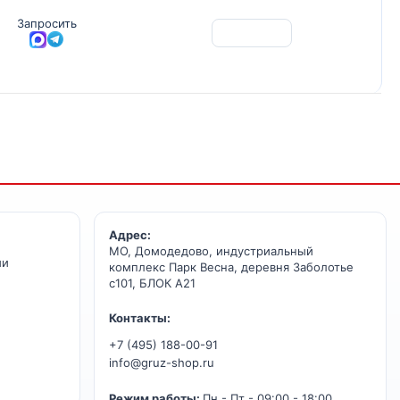
Запросить
Адрес:
МО, Домодедово, индустриальный
ии
комплекс Парк Весна, деревня Заболотье
с101, БЛОК А21
Контакты:
+7 (495) 188-00-91
info@gruz-shop.ru
Режим работы:
Пн - Пт - 09:00 - 18:00