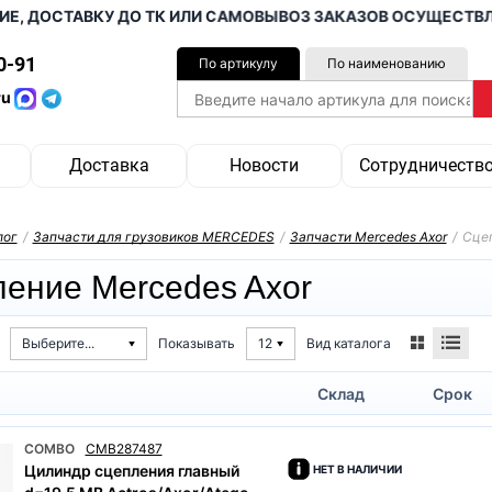
 ДОСТАВКУ ДО ТК ИЛИ САМОВЫВОЗ ЗАКАЗОВ ОСУЩЕСТВЛЯЕМ
0-91
По артикулу
По наименованию
ru
Доставка
Новости
Сотрудничеств
лог
/
Запчасти для грузовиков MERCEDES
/
Запчасти Mercedes Axor
/
Сцеп
ение Mercedes Axor
Вид каталога
Выберите...
Показывать
12
Склад
Срок
COMBO
CMB287487
Цилиндр сцепления главный
НЕТ В НАЛИЧИИ