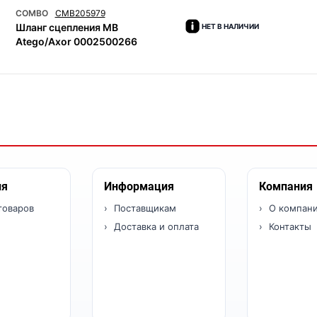
COMBO
CMB205979
Шланг сцепления MB
НЕТ В НАЛИЧИИ
Atego/Axor 0002500266
ия
Информация
Компания
товаров
Поставщикам
О компан
Доставка и оплата
Контакты