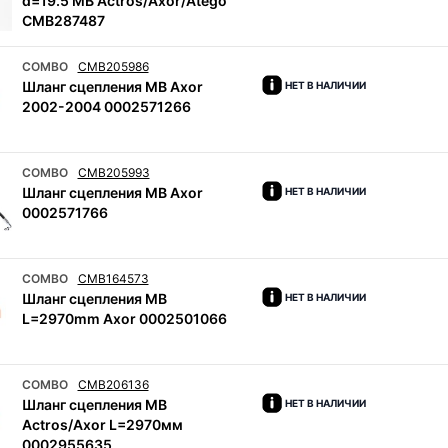
d=19.5 MB Actros/Axor/Atego
CMB287487
COMBO
CMB205986
Шланг сцепления MB Axor
НЕТ В НАЛИЧИИ
2002-2004 0002571266
COMBO
CMB205993
Шланг сцепления MB Axor
НЕТ В НАЛИЧИИ
0002571766
COMBO
CMB164573
Шланг сцепления MB
НЕТ В НАЛИЧИИ
L=2970mm Axor 0002501066
COMBO
CMB206136
Шланг сцепления MB
НЕТ В НАЛИЧИИ
Actros/Axor L=2970мм
0002955635