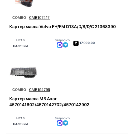
COMBO
CMB107417
Картер масла Volvo FH/FM D13A/D/B/D/C 21368390
НЕТ В
Запросить
17 000.00
НАЛИЧИИ
COMBO
CMB194795
Картер масла MB Axor
4570141602/4570142702/4570142902
НЕТ В
Запросить
НАЛИЧИИ