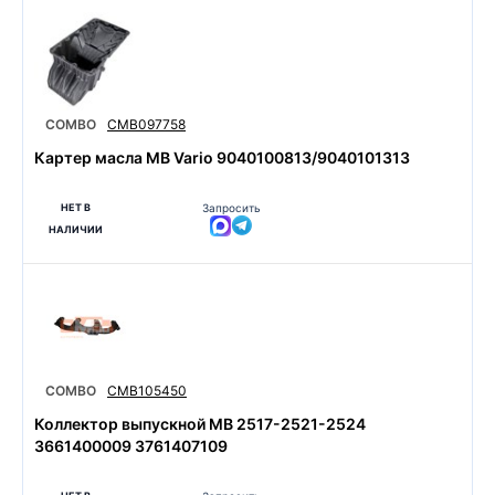
COMBO
CMB097758
Картер масла MB Vario 9040100813/9040101313
НЕТ В
Запросить
НАЛИЧИИ
COMBO
CMB105450
Коллектор выпускной MB 2517-2521-2524
3661400009 3761407109