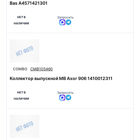
Bas A4571421301
НЕТ В
Запросить
НАЛИЧИИ
COMBO
CMB105460
Коллектор выпускной MB Axor 906 1410012311
НЕТ В
Запросить
НАЛИЧИИ