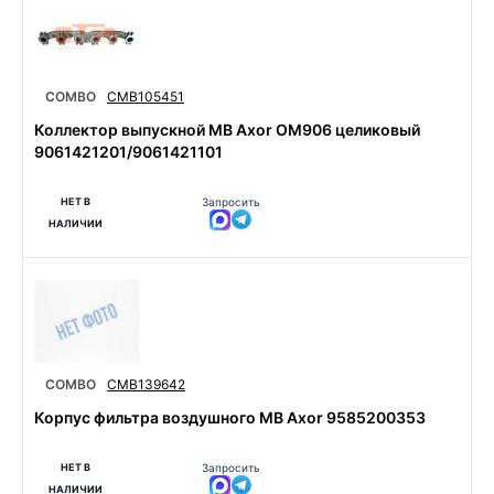
COMBO
CMB105451
Коллектор выпускной MB Axor OM906 целиковый
9061421201/9061421101
НЕТ В
Запросить
НАЛИЧИИ
COMBO
CMB139642
Корпус фильтра воздушного MB Axor 9585200353
НЕТ В
Запросить
НАЛИЧИИ