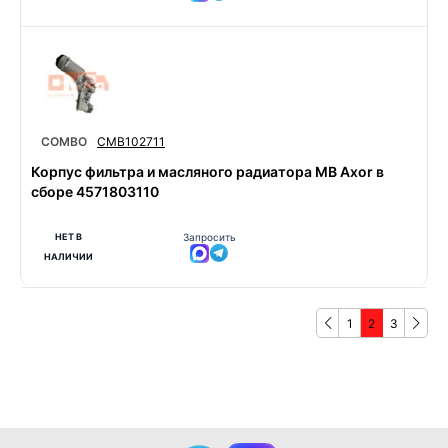
COMBO
CMB102711
Корпус фильтра и масляного радиатора MB Axor в
сборе 4571803110
НЕТ В
Запросить
НАЛИЧИИ
1
2
3