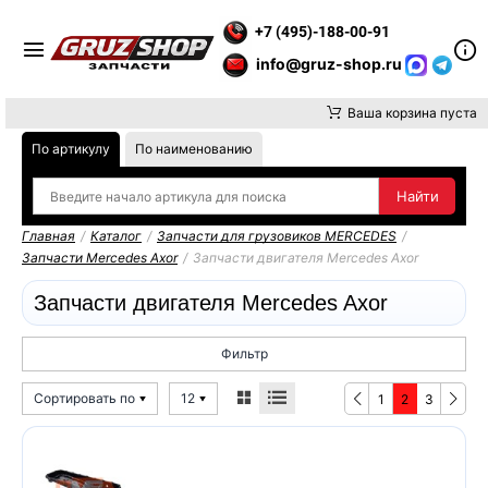
 ВНИМАНИЕ, ДОСТАВКУ ДО ТК ИЛИ САМОВЫВОЗ ЗАКАЗОВ ОС
+7 (495)-188-00-91
info@gruz-shop.ru
Ваша корзина пуста
По артикулу
По наименованию
Главная
/
Каталог
/
Запчасти для грузовиков MERCEDES
/
Запчасти Mercedes Axor
/
Запчасти двигателя Mercedes Axor
Запчасти двигателя Mercedes Axor
Фильтр
Сортировать по
12
1
2
3