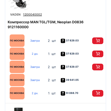
VADEN
1200040002
Компрессор MAN TGL/TGM, Neoplan D0836
9121160000
2 шт
Завтра
37 829.03
ПС МОСКВА
1 шт
2 дн.
37 829.03
ПС МОСКВА
2 шт
Завтра
37 829.07
ПС МОСКВА
2 шт
Завтра
39 641.05
ПС МОСКВА
1 шт
2 дн.
51 068.70
ПС МОСКВА