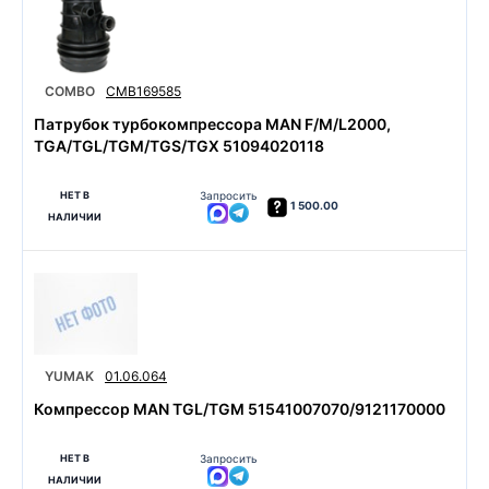
COMBO
CMB169585
Патрубок турбокомпрессора MAN F/M/L2000,
TGA/TGL/TGM/TGS/TGX 51094020118
НЕТ В
Запросить
1 500.00
НАЛИЧИИ
YUMAK
01.06.064
Компрессор MAN TGL/TGM 51541007070/9121170000
НЕТ В
Запросить
НАЛИЧИИ