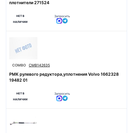
плотнители 271524
НЕТ В
Запросить
НАЛИЧИИ
COMBO
CMB142635
РМК рулевого редуктора,уплотнения Volvo 1662328
19482 01
НЕТ В
Запросить
НАЛИЧИИ