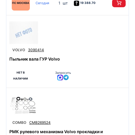
1 шт
Сегодня
19 388.70
ПС МОСКВА
VOLVO
3090414
Пыльник вала ГУР Volvo
НЕТ В
Запросить
НАЛИЧИИ
COMBO
CMB269524
РМК рулевого механизма Volvo прокладки и