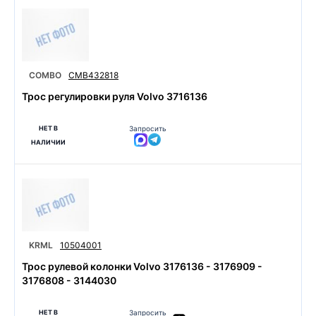
COMBO
CMB432818
Трос регулировки руля Volvo 3716136
НЕТ В
Запросить
НАЛИЧИИ
KRML
10504001
Трос рулевой колонки Volvo 3176136 - 3176909 -
3176808 - 3144030
НЕТ В
Запросить