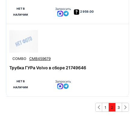
НЕТ В
Запросить
2 959.00
НАЛИЧИИ
COMBO
CMB459679
Трубка ГУРа Volvo в сборе 21749646
НЕТ В
Запросить
НАЛИЧИИ
1
2
3