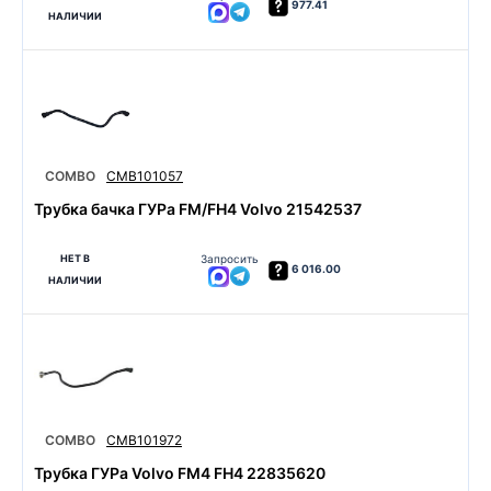
977.41
НАЛИЧИИ
COMBO
CMB101057
Трубка бачка ГУРа FM/FH4 Volvo 21542537
НЕТ В
Запросить
6 016.00
НАЛИЧИИ
COMBO
CMB101972
Трубка ГУРа Volvo FM4 FH4 22835620