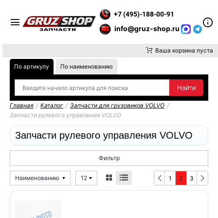
ВНИМАНИЕ, ДОСТАВКУ ДО ТК ИЛИ САМОВЫВОЗ ЗАКАЗОВ ОСУ
+7 (495)-188-00-91
info@gruz-shop.ru
Ваша корзина пуста
По артикулу
По наименованию
Главная
/
Каталог
/
Запчасти для грузовиков VOLVO
/
Запчасти рулевого управления VOLVO
Запчасти рулевого управления VOLVO
Фильтр
Наименованию
12
1
2
3