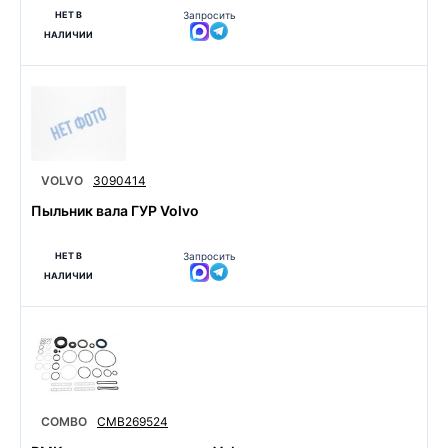
НЕТ В
Запросить
НАЛИЧИИ
VOLVO
3090414
Пыльник вала ГУР Volvo
НЕТ В
Запросить
НАЛИЧИИ
COMBO
CMB269524