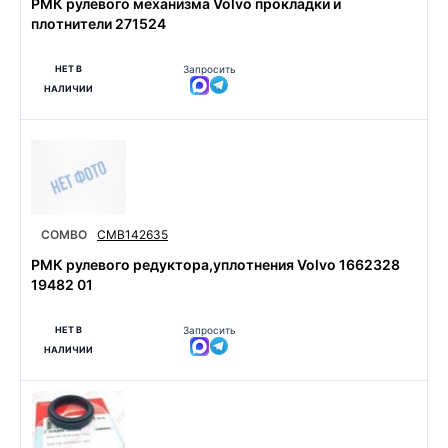
РМК рулевого механизма Volvo прокладки и
плотнители 271524
НЕТ В
Запросить
НАЛИЧИИ
COMBO
CMB142635
РМК рулевого редуктора,уплотнения Volvo 1662328
19482 01
НЕТ В
Запросить
НАЛИЧИИ