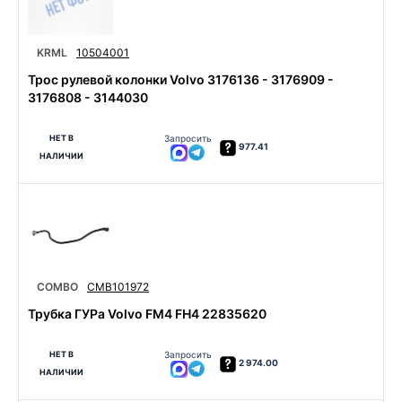
KRML
10504001
Трос рулевой колонки Volvo 3176136 - 3176909 -
3176808 - 3144030
НЕТ В
Запросить
977.41
НАЛИЧИИ
COMBO
CMB101972
Трубка ГУРа Volvo FM4 FH4 22835620
НЕТ В
Запросить
2 974.00
НАЛИЧИИ