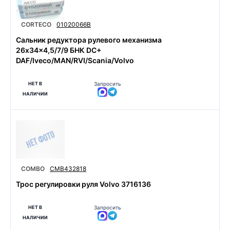
CORTECO
01020066B
Сальник редуктора рулевого механизма
26x34x4,5/7/9 БНК DC+
DAF/Iveco/MAN/RVI/Scania/Volvo
НЕТ В
Запросить
НАЛИЧИИ
COMBO
CMB432818
Трос регулировки руля Volvo 3716136
НЕТ В
Запросить
НАЛИЧИИ