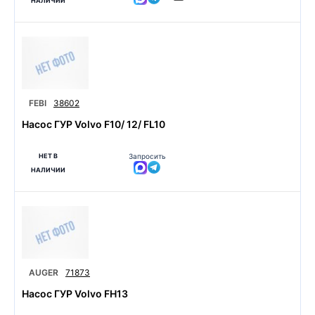
НАЛИЧИИ
FEBI
38602
Насос ГУР Volvo F10/ 12/ FL10
НЕТ В
Запросить
НАЛИЧИИ
AUGER
71873
Насос ГУР Volvo FH13