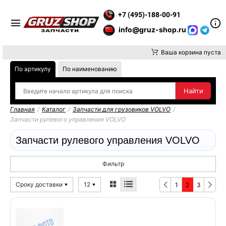
ВНИМАНИЕ, ДОСТАВКУ ДО ТК ИЛИ САМОВЫВОЗ ЗАКАЗОВ ОСУ
+7 (495)-188-00-91
info@gruz-shop.ru
Ваша корзина пуста
По артикулу
По наименованию
Главная
/
Каталог
/
Запчасти для грузовиков VOLVO
/
Запчасти рулевого управления VOLVO
Запчасти рулевого управления VOLVO
Фильтр
Сроку доставки
12
1
2
3