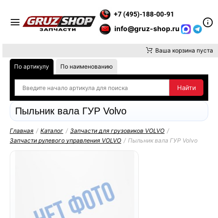
Е ВНИМАНИЕ, ДОСТАВКУ ДО ТК ИЛИ САМОВЫВОЗ ЗАКАЗОВ ОС
+7 (495)-188-00-91
info@gruz-shop.ru
Ваша корзина пуста
По артикулу
По наименованию
Пыльник вала ГУР Volvo
Главная
/
Каталог
/
Запчасти для грузовиков VOLVO
/
Запчасти рулевого управления VOLVO
/
Пыльник вала ГУР Volvo