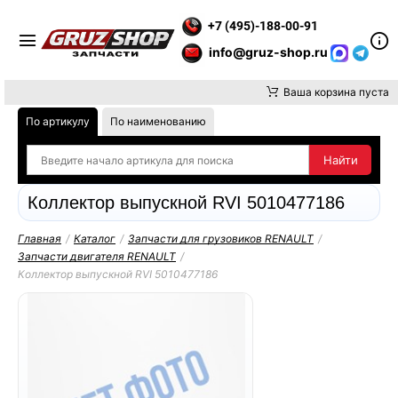
ТЕ ВНИМАНИЕ, ДОСТАВКУ ДО ТК ИЛИ САМОВЫВОЗ ЗАКАЗОВ 
+7 (495)-188-00-91
info@gruz-shop.ru
Ваша корзина пуста
По артикулу
По наименованию
Коллектор выпускной RVI 5010477186
Главная
/
Каталог
/
Запчасти для грузовиков RENAULT
/
Запчасти двигателя RENAULT
/
Коллектор выпускной RVI 5010477186