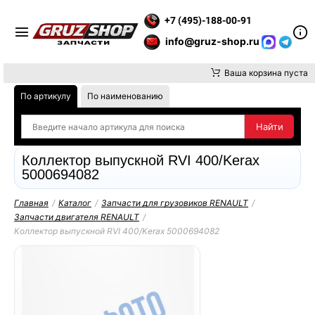
Е ВНИМАНИЕ, ДОСТАВКУ ДО ТК ИЛИ САМОВЫВОЗ ЗАКАЗОВ О
+7 (495)-188-00-91
info@gruz-shop.ru
Ваша корзина пуста
По артикулу
По наименованию
Коллектор выпускной RVI 400/Kerax
5000694082
Главная
/
Каталог
/
Запчасти для грузовиков RENAULT
/
Запчасти двигателя RENAULT
/
Коллектор выпускной RVI 400/Kerax 5000694082