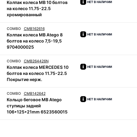
Колпак колеса MB 10 болтов
НЕТ В НАЛИЧИИ
на колесо 11.75-22.5
хромированный
COMBO
CMB162616
Колпак колеса MB Atego 8
НЕТ В НАЛИЧИИ
болтов на колесо 7,5-19,5
9704000025
COMBO
CMB264426N
Колпак колеса MERCEDES 10
НЕТ В НАЛИЧИИ
болтов на колесо 11.75-22.5
Покрытие нерж.
COMBO
CMB142642
Кольцо беговое MB Atego
НЕТ В НАЛИЧИИ
ступицы задней
106*125*21mm 6523560015