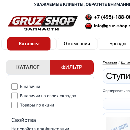
УВАЖАЕМЫЕ КЛИЕНТЫ, ОБРАТИТЕ ВНИМАНИЕ, Д
+7 (495)-188-0
info@gruz-shop.
О компании
Бренды
Главная
/
Ката
КАТАЛОГ
ФИЛЬТР
Ступи
В наличии
Сортировать по
В наличии на своих складах
Товары по акции
Свойства
Нет свойств для фильтрации