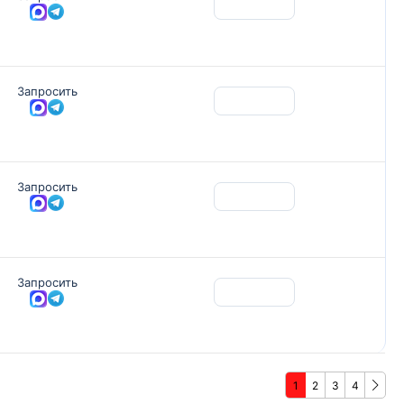
Запросить
Запросить
Запросить
1
2
3
4