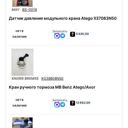
MAY
BS-0018
Датчик давления модульного крана Atego II37083N50
НЕТ В
Запросить
5 420.00
НАЛИЧИИ
KNORR BREMSE
K038808N50
Кран ручного тормоза MB Benz Atego/Axor
НЕТ В
Запросить
12 982.00
НАЛИЧИИ