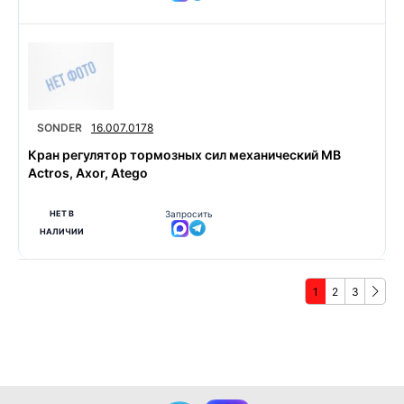
SONDER
16.007.0178
Кран регулятор тормозных сил механический MB
Actros, Axor, Atego
НЕТ В
Запросить
НАЛИЧИИ
1
2
3