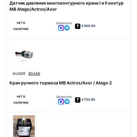
Датчик давления многоконтурного крана I и II контур
MB Atego/Actros/Axor
НЕТ В
Запросить
4 500.00
НАЛИЧИИ
AUGER
80446
Кран ручного тормоза MB Actros/Axor / Atego 2
НЕТ В
Запросить
4 732.00
НАЛИЧИИ