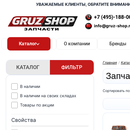
УВАЖАЕМЫЕ КЛИЕНТЫ, ОБРАТИТЕ ВНИМАНИЕ, 
+7 (495)-188-0
info@gruz-shop.
О компании
Бренды
Главная
/
Ката
КАТАЛОГ
ФИЛЬТР
Запча
В наличии
Сортировать по
В наличии на своих складах
Товары по акции
Свойства