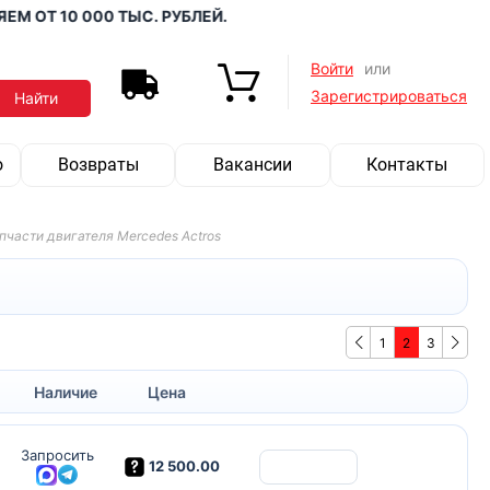
ОТ 10 000 ТЫС. РУБЛЕЙ.
Войти
или
Зарегистрироваться
о
Возвраты
Вакансии
Контакты
пчасти двигателя Mercedes Actros
1
2
3
Наличие
Цена
Запросить
12 500.00