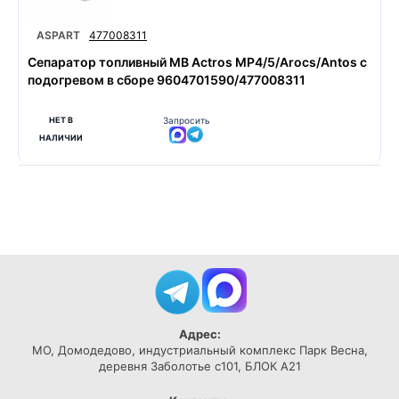
ASPART
477008311
Сепаратор топливный MB Actros MP4/5/Arocs/Antos с
подогревом в сборе 9604701590/477008311
НЕТ В
Запросить
НАЛИЧИИ
Адрес:
МО, Домодедово, индустриальный комплекс Парк Весна,
деревня Заболотье с101, БЛОК А21