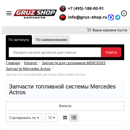
Е ВНИМАНИЕ, ДОСТАВКУ ДО ТК ИЛИ САМОВЫВОЗ ЗАКАЗОВ О
+7 (495)-188-00-91
info@gruz-shop.ru
Ваша корзина пуста
По артикулу
По наименованию
Главная
/
Каталог
/
Запчасти для грузовиков MERCEDES
/
Запчасти Mercedes Actros
/
Запчасти топливной системы Mercedes Actros
Запчасти топливной системы Mercedes
Actros
Фильтр
Сортировать по
12