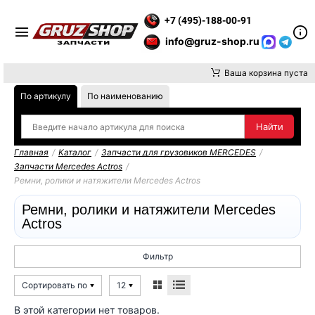
ИТЕ ВНИМАНИЕ, ДОСТАВКУ ДО ТК ИЛИ САМОВЫВОЗ ЗАКАЗОВ 
+7 (495)-188-00-91
info@gruz-shop.ru
Ваша корзина пуста
По артикулу
По наименованию
Главная
/
Каталог
/
Запчасти для грузовиков MERCEDES
/
Запчасти Mercedes Actros
/
Ремни, ролики и натяжители Mercedes Actros
Ремни, ролики и натяжители Mercedes
Actros
Фильтр
Сортировать по
12
В этой категории нет товаров.