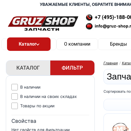
УВАЖАЕМЫЕ КЛИЕНТЫ, ОБРАТИТЕ ВНИМАНИЕ
+7 (495)-188-0
info@gruz-shop.
О компании
Бренды
Главная
/
Ката
КАТАЛОГ
ФИЛЬТР
Запча
В наличии
Сортировать по
В наличии на своих складах
Товары по акции
Свойства
Нет свойств для фильтрации