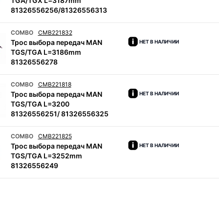
TGA/TGX L=3187mm
81326556256/81326556313
COMBO
CMB221832
Трос выбора передач MAN
НЕТ В НАЛИЧИИ
TGS/TGA L=3186mm
81326556278
COMBO
CMB221818
Трос выбора передач MAN
НЕТ В НАЛИЧИИ
TGS/TGA L=3200
81326556251/ 81326556325
COMBO
CMB221825
Трос выбора передач MAN
НЕТ В НАЛИЧИИ
TGS/TGA L=3252mm
81326556249