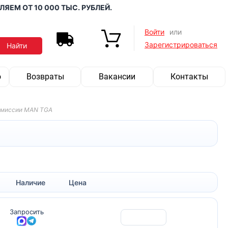
М ОТ 10 000 ТЫС. РУБЛЕЙ.
Войти
или
Зарегистрироваться
о
Возвраты
Вакансии
Контакты
смиссии MAN TGA
Наличие
Цена
Запросить