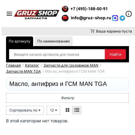
ТИТЕ ВНИМАНИЕ, ДОСТАВКУ ДО ТК ИЛИ САМОВЫВОЗ ЗАКАЗОВ
+7 (495)-188-00-91
info@gruz-shop.ru
Ваша корзина пуста
По артикулу
По наименованию
Главная
/
Каталог
/
Запчасти для грузовиков MAN
/
Запчасти MAN TGA
/
Масло, антифриз и ГСМ MAN TGA
Масло, антифриз и ГСМ MAN TGA
Фильтр
Сортировать по
12
В этой категории нет товаров.