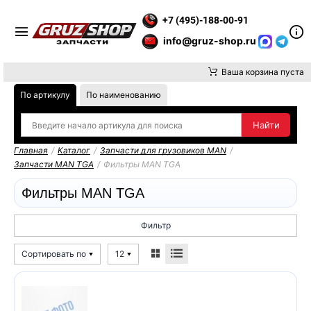
 ВНИМАНИЕ, ДОСТАВКУ ДО ТК ИЛИ САМОВЫВОЗ ЗАКАЗОВ ОС
+7 (495)-188-00-91
info@gruz-shop.ru
Ваша корзина пуста
По артикулу
По наименованию
Главная
/
Каталог
/
Запчасти для грузовиков MAN
/
Запчасти MAN TGA
/
Фильтры MAN TGA
Фильтры MAN TGA
Фильтр
Сортировать по
12