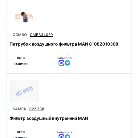
COMBO
CMB344059
Патрубок воздушного фильтра MAN 81082010308
НЕТ В
Запросить
НАЛИЧИИ
SAMPA
022.338
Фильтр воздушный внутренний MAN
НЕТ В
Запросить