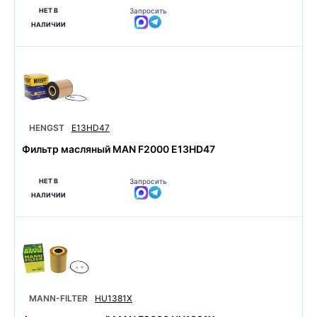
НЕТ В
Запросить
НАЛИЧИИ
HENGST
E13HD47
Фильтр масляный MAN F2000 E13HD47
НЕТ В
Запросить
НАЛИЧИИ
MANN-FILTER
HU1381X