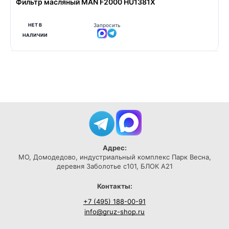
Фильтр масляный MAN F2000 HU1381X
НЕТ В
Запросить
НАЛИЧИИ
Адрес:
МО, Домодедово, индустриальный комплекс Парк Весна,
деревня Заболотье с101, БЛОК А21
Контакты:
+7 (495) 188-00-91
info@gruz-shop.ru