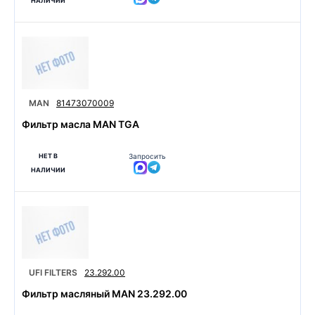
НАЛИЧИИ
MAN
81473070009
Фильтр масла MAN TGA
НЕТ В
Запросить
НАЛИЧИИ
UFI FILTERS
23.292.00
Фильтр масляный MAN 23.292.00