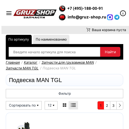
ИТЕ ВНИМАНИЕ, ДОСТАВКУ ДО ТК ИЛИ САМОВЫВОЗ ЗАКАЗОВ 
+7 (495)-188-00-91
info@gruz-shop.ru
Ваша корзина пуста
По артикулу
По наименованию
Главная
/
Каталог
/
Запчасти для грузовиков MAN
/
Запчасти MAN TGL
/
Подвеска MAN TGL
Подвеска MAN TGL
Фильтр
Сортировать по
12
1
2
3