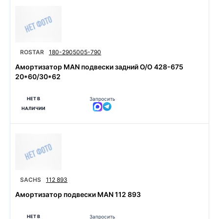
ROSTAR
180-2905005-790
Амортизатор MAN подвески задний O/O 428-675
20*60/30*62
НЕТ В
Запросить
НАЛИЧИИ
SACHS
112 893
Амортизатор подвески MAN 112 893
НЕТ В
Запросить