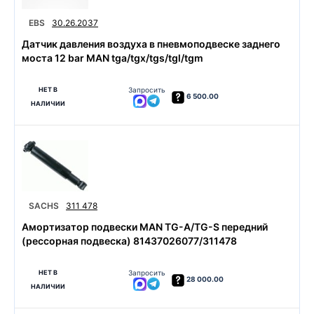
EBS
30.26.2037
Датчик давления воздуха в пневмоподвеске заднего
моста 12 bar MAN tga/tgx/tgs/tgl/tgm
НЕТ В
Запросить
6 500.00
НАЛИЧИИ
SACHS
311 478
Амортизатор подвески MAN TG-A/TG-S передний
(рессорная подвеска) 81437026077/311478
НЕТ В
Запросить
28 000.00
НАЛИЧИИ