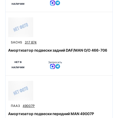
НАЛИЧИИ
SACHS
317 874
Амортизатор подвески задний DAF/MAN O/O 466-706
НЕТ В
Запросить
НАЛИЧИИ
ПААЗ
49007P
Амортизатор подвески передний MAN 49007P