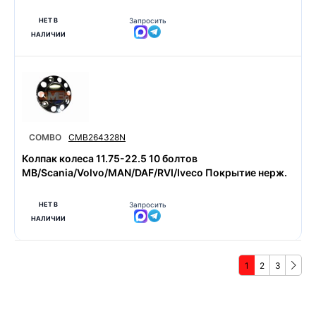
НЕТ В
Запросить
НАЛИЧИИ
COMBO
CMB264328N
Колпак колеса 11.75-22.5 10 болтов
MB/Scania/Volvo/MAN/DAF/RVI/Iveco Покрытие нерж.
НЕТ В
Запросить
НАЛИЧИИ
1
2
3