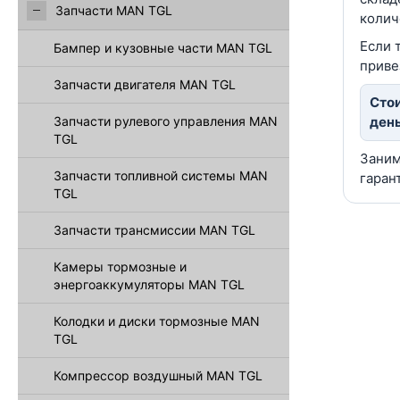
Запчасти MAN TGL
колич
Если 
Бампер и кузовные части MAN TGL
приве
Запчасти двигателя MAN TGL
Стои
Запчасти рулевого управления MAN
день
TGL
Заним
Запчасти топливной системы MAN
гаран
TGL
Запчасти трансмиссии MAN TGL
Камеры тормозные и
энергоаккумуляторы MAN TGL
Колодки и диски тормозные MAN
TGL
Компрессор воздушный MAN TGL