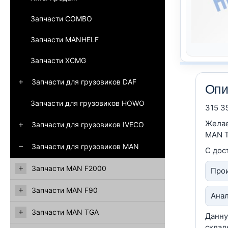
Запчасти COMBO
Запчасти MANHELF
Запчасти XCMG
Запчасти для грузовиков DAF
Опи
Запчасти для грузовиков HOWO
315 3
Желае
Запчасти для грузовиков IVECO
MAN T
Запчасти для грузовиков MAN
С дос
Запчасти MAN F2000
Прои
Запчасти MAN F90
Анал
Запчасти MAN TGA
Данну
склад