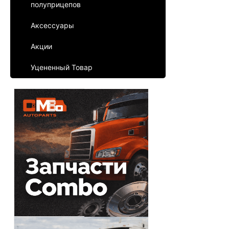
полуприцепов
Аксессуары
Акции
Уцененный Товар