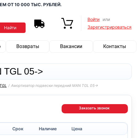
 10 000 ТЫС. РУБЛЕЙ.
Войти
или
Зарегистрироваться
о
Возвраты
Вакансии
Контакты
 TGL 05->
TGL
/
Амортизатор подвески передний MAN TGL 05->
Заказать звонок
Срок
Наличие
Цена