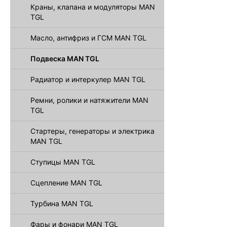
Краны, клапана и модуляторы MAN
TGL
Масло, антифриз и ГСМ MAN TGL
Подвеска MAN TGL
Радиатор и интеркулер MAN TGL
Ремни, ролики и натяжители MAN
TGL
Стартеры, генераторы и электрика
MAN TGL
Ступицы MAN TGL
Сцепление MAN TGL
Турбина MAN TGL
Фары и фонари MAN TGL