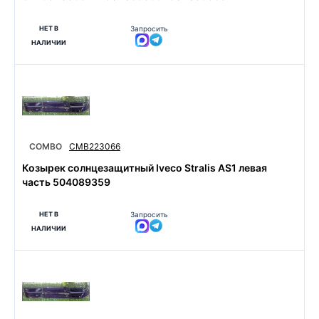
НЕТ В
Запросить
НАЛИЧИИ
COMBO
CMB223066
Козырек солнцезащитный Iveco Stralis AS1 левая
часть 504089359
НЕТ В
Запросить
НАЛИЧИИ