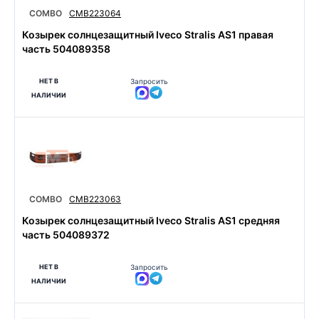
COMBO
CMB223064
Козырек солнцезащитный Iveco Stralis AS1 правая
часть 504089358
НЕТ В
Запросить
НАЛИЧИИ
COMBO
CMB223063
Козырек солнцезащитный Iveco Stralis AS1 средняя
часть 504089372
НЕТ В
Запросить
НАЛИЧИИ