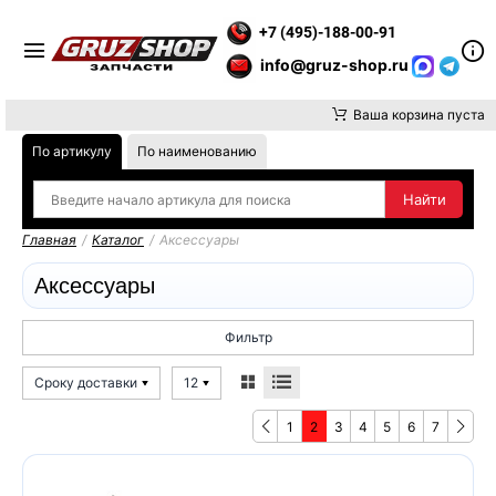
НИМАНИЕ, ДОСТАВКУ ДО ТК ИЛИ САМОВЫВОЗ ЗАКАЗОВ ОСУЩ
+7 (495)-188-00-91
info@gruz-shop.ru
Ваша корзина пуста
По артикулу
По наименованию
Главная
/
Каталог
/
Аксессуары
Аксессуары
Фильтр
Сроку доставки
12
1
2
3
4
5
6
7