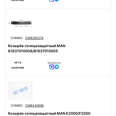
НАЛИЧИИ
COMBO
CMB283274
Козырёк солнцезащитный MAN
81637010058/81637010055
НЕТ В
Запросить
НАЛИЧИИ
COMBO
CMB436595
Козырек солнцезащитный MAN E2000/F2000