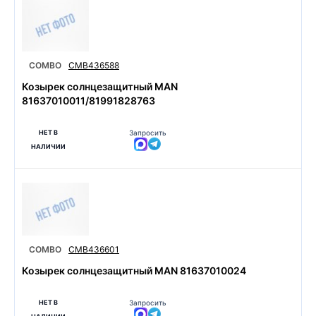
COMBO
CMB436588
Козырек солнцезащитный MAN
81637010011/81991828763
НЕТ В
Запросить
НАЛИЧИИ
COMBO
CMB436601
Козырек солнцезащитный MAN 81637010024
НЕТ В
Запросить