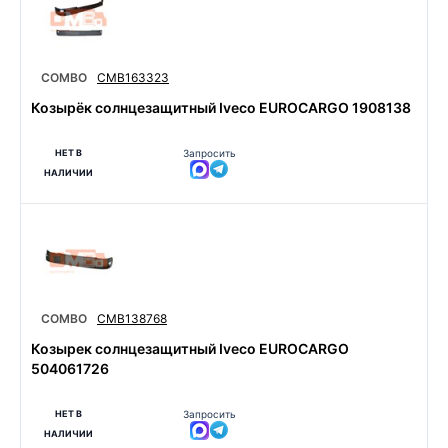
COMBO
CMB163323
Козырёк солнцезащитный Iveco EUROCARGO 1908138
НЕТ В
Запросить
НАЛИЧИИ
COMBO
CMB138768
Козырек солнцезащитный Iveco EUROCARGO
504061726
НЕТ В
Запросить
НАЛИЧИИ