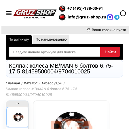
 ВНИМАНИЕ, ДОСТАВКУ ДО ТК ИЛИ САМОВЫВОЗ ЗАКАЗОВ ОС
+7 (495)-188-00-91
info@gruz-shop.ru
Ваша корзина пуста
По артикулу
По наименованию
Колпак колеса MB/MAN 6 болтов 6.75-
17.5 81459500004/9704010025
Главная
/
Каталог
/
Аксессуары
/
Колпак колеса MB/MAN 6 болтов 6.75-17.5
81459500004/9704010025