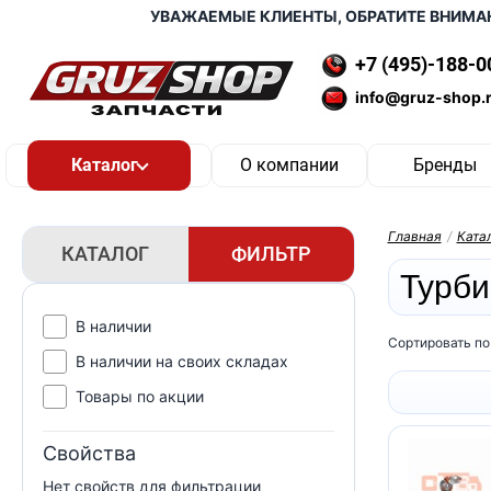
УВАЖАЕМЫЕ КЛИЕНТЫ, ОБРАТИТЕ ВНИМАНИЕ
+7 (495)-188-0
info@gruz-shop.
О компании
Бренды
Главная
/
Ката
КАТАЛОГ
ФИЛЬТР
Турби
В наличии
Сортировать по
В наличии на своих складах
Товары по акции
Свойства
Нет свойств для фильтрации