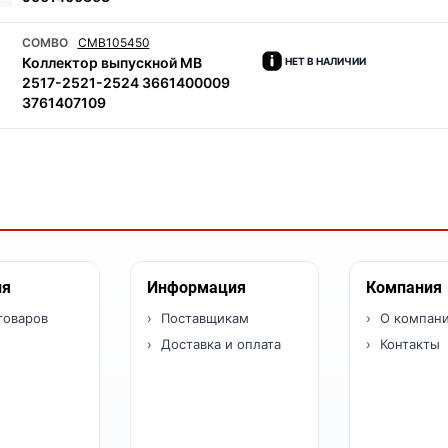
COMBO
CMB105450
Коллектор выпускной MB
НЕТ В НАЛИЧИИ
2517-2521-2524 3661400009
3761407109
ия
Информация
Компания
товаров
Поставщикам
О компан
Доставка и оплата
Контакты