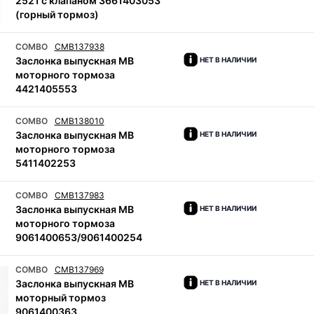
2521 с клапаном 3661403053
(горный тормоз)
COMBO
CMB137938
Заслонка выпускная MB
НЕТ В НАЛИЧИИ
моторного тормоза
4421405553
COMBO
CMB138010
Заслонка выпускная MB
НЕТ В НАЛИЧИИ
моторного тормоза
5411402253
COMBO
CMB137983
Заслонка выпускная MB
НЕТ В НАЛИЧИИ
моторного тормоза
9061400653/9061400254
COMBO
CMB137969
Заслонка выпускная MB
НЕТ В НАЛИЧИИ
моторный тормоз
9061400363