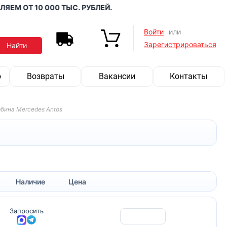
М ОТ 10 000 ТЫС. РУБЛЕЙ.
Войти
или
Зарегистрироваться
о
Возвраты
Вакансии
Контакты
бина Mercedes Antos
Наличие
Цена
Запросить