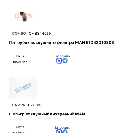
COMBO
CMB344059
Патрубок воздушного фильтра MAN 81082010308
НЕТ В
Запросить
НАЛИЧИИ
SAMPA
022.338
Фильтр воздушный внутренний MAN
НЕТ В
Запросить