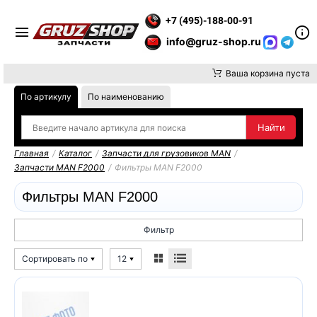
Е ВНИМАНИЕ, ДОСТАВКУ ДО ТК ИЛИ САМОВЫВОЗ ЗАКАЗОВ О
+7 (495)-188-00-91
info@gruz-shop.ru
Ваша корзина пуста
По артикулу
По наименованию
Главная
/
Каталог
/
Запчасти для грузовиков MAN
/
Запчасти MAN F2000
/
Фильтры MAN F2000
Фильтры MAN F2000
Фильтр
Сортировать по
12