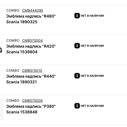
COMBO
CMB444095
Эмблема надпись "R480"
НЕТ В НАЛИЧИИ
Scania 1890325
COMBO
CMB575004
Эмблема надпись "R420"
НЕТ В НАЛИЧИИ
Scania 1538804
COMBO
CMB575010
Эмблема надпись "R440"
НЕТ В НАЛИЧИИ
Scania 1890321
COMBO
CMB575006
Эмблема надпись "P380"
НЕТ В НАЛИЧИИ
Scania 1538848