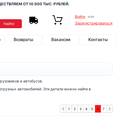
ВЛЯЕМ ОТ 10 000 ТЫС. РУБЛЕЙ.
Войти
или
Зарегистрироваться
о
Возвраты
Вакансии
Контакты
рузовиков и автобусов.
егрузных автомобилей. Эти детали можно найти в
1
2
3
4
5
6
7