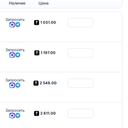
Наличие
Цена
Запросить
1 031.00
Запросить
1 197.00
Запросить
2 548.00
Запросить
2 811.00