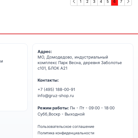
1
2
3
4
5
6
7
Адрес:
МО, Домодедово, индустриальный
ии
комплекс Парк Весна, деревня Заболотье
с101, БЛОК А21
Контакты:
+7 (495) 188-00-91
info@gruz-shop.ru
Режим работы:
Пн - Пт - 09:00 - 18:00
Субб,Воскр - Выходной
Пользовательское соглашение
Политика конфиденциальности