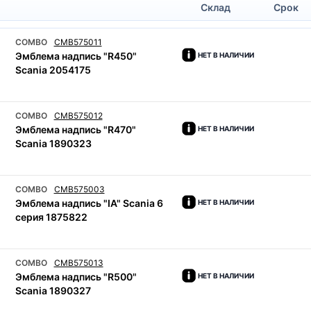
Склад
Срок
COMBO
CMB575011
Эмблема надпись "R450"
НЕТ В НАЛИЧИИ
Scania 2054175
COMBO
CMB575012
Эмблема надпись "R470"
НЕТ В НАЛИЧИИ
Scania 1890323
COMBO
CMB575003
Эмблема надпись "IA" Scania 6
НЕТ В НАЛИЧИИ
серия 1875822
COMBO
CMB575013
Эмблема надпись "R500"
НЕТ В НАЛИЧИИ
Scania 1890327