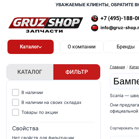
УВАЖАЕМЫЕ КЛИЕНТЫ, ОБРАТИТЕ ВНИМ
+7 (495)-188-0
info@gruz-shop.
О компании
Бренды
Главная
/
Ката
КАТАЛОГ
ФИЛЬТР
Бампе
В наличии
Scania — шве
В наличии на своих складах
Они предлага
официальной 
Товары по акции
Свойства
Сортировать по
Нет свойств для фильтрации