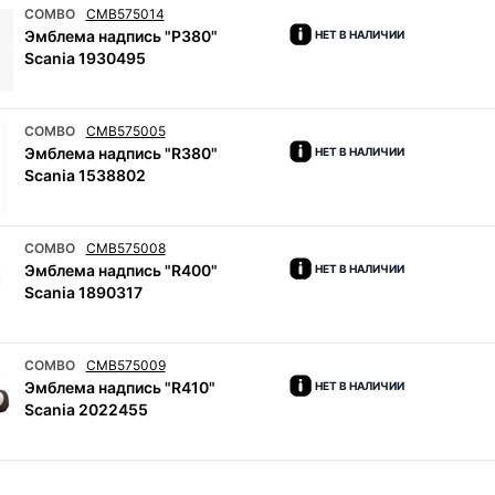
COMBO
CMB575014
Эмблема надпись "P380"
НЕТ В НАЛИЧИИ
Scania 1930495
COMBO
CMB575005
Эмблема надпись "R380"
НЕТ В НАЛИЧИИ
Scania 1538802
COMBO
CMB575008
Эмблема надпись "R400"
НЕТ В НАЛИЧИИ
Scania 1890317
COMBO
CMB575009
Эмблема надпись "R410"
НЕТ В НАЛИЧИИ
Scania 2022455