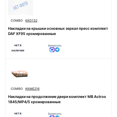
COMBO
KKD132
Накладки на крышки основных зеркал пресс комплект
DAF XF95 хромированные
НЕТ В
Запросить
НАЛИЧИИ
COMBO
KKME216
Накладки на продолжение двери комплект MB Actros
1845/MP4/5 хромированные
НЕТ В
Запросить