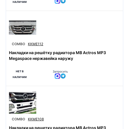
НАЛИЧИИ
COMBO
KKME112
Накладки на решётку радиатора MB Actros MP3
Megaspace нержавейка наружу
НЕТ В
Запросить
НАЛИЧИИ
COMBO
KKME108
Накладки на решетку радиатора MB Actros MP3