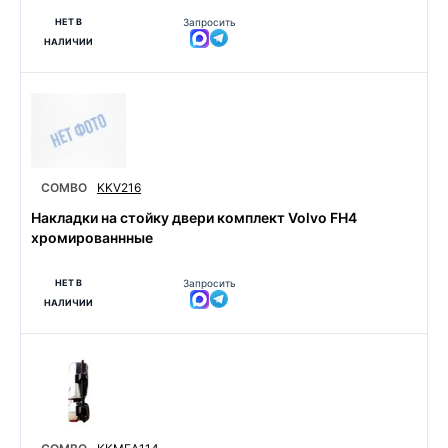
НЕТ В
Запросить
НАЛИЧИИ
COMBO
KKV216
Накладки на стойку двери комплект Volvo FH4
хромированнные
НЕТ В
Запросить
НАЛИЧИИ