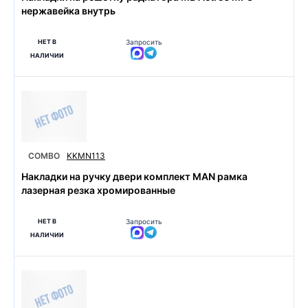
нержавейка внутрь
НЕТ В
Запросить
НАЛИЧИИ
COMBO
KKMN113
Накладки на ручку двери комплект MAN рамка
лазерная резка хромированные
НЕТ В
Запросить
НАЛИЧИИ