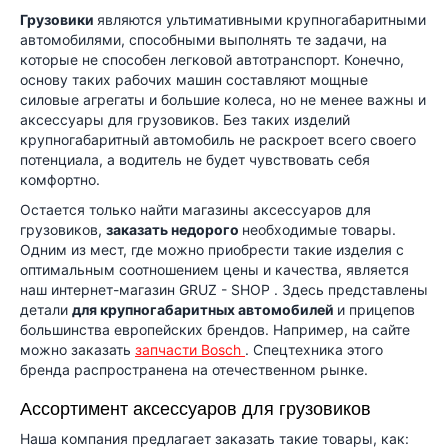
Грузовики
являются ультимативными крупногабаритными
автомобилями, способными выполнять те задачи, на
которые не способен легковой автотранспорт. Конечно,
основу таких рабочих машин составляют мощные
силовые агрегаты и большие колеса, но не менее важны и
аксессуары для грузовиков. Без таких изделий
крупногабаритный автомобиль не раскроет всего своего
потенциала, а водитель не будет чувствовать себя
комфортно.
Остается только найти магазины аксессуаров для
грузовиков,
заказать недорого
необходимые товары.
Одним из мест, где можно приобрести такие изделия с
оптимальным соотношением цены и качества, является
наш интернет-магазин
GRUZ
-
SHOP
. Здесь представлены
детали
для крупногабаритных автомобилей
и прицепов
большинства европейских брендов. Например, на сайте
можно заказать
запчасти Bosch
. Спецтехника этого
бренда распространена на отечественном рынке.
Ассортимент аксессуаров для грузовиков
Наша компания предлагает заказать такие товары, как: