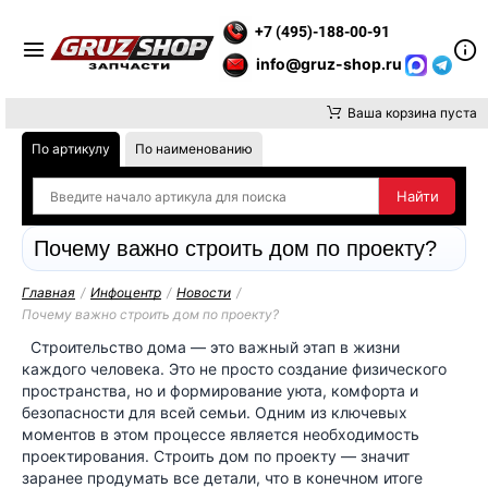
Е ВНИМАНИЕ, ДОСТАВКУ ДО ТК ИЛИ САМОВЫВОЗ ЗАКАЗОВ О
+7 (495)-188-00-91
info@gruz-shop.ru
Ваша корзина пуста
По артикулу
По наименованию
Почему важно строить дом по проекту?
Главная
/
Инфоцентр
/
Новости
/
Почему важно строить дом по проекту?
Строительство дома — это важный этап в жизни
каждого человека. Это не просто создание физического
пространства, но и формирование уюта, комфорта и
безопасности для всей семьи. Одним из ключевых
моментов в этом процессе является необходимость
проектирования. Строить дом по проекту — значит
заранее продумать все детали, что в конечном итоге