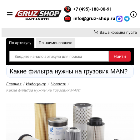
ТЕ ВНИМАНИЕ, ДОСТАВКУ ДО ТК ИЛИ САМОВЫВОЗ ЗАКАЗОВ 
+7 (495)-188-00-91
info@gruz-shop.ru
Ваша корзина пуста
По артикулу
По наименованию
Какие фильтра нужны на грузовик MAN?
Главная
/
Инфоцентр
/
Новости
/
Какие фильтра нужны на грузовик MAN?