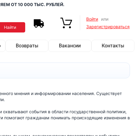
 ОТ 10 000 ТЫС. РУБЛЕЙ.
Войти
или
Зарегистрироваться
о
Возвраты
Вакансии
Контакты
нного мнения и информировании населения. Существует
ли.
ни охватывают события в области государственной политики,
ти помогают гражданам понимать происходящие изменения в
ансам, рынкам, экономическим показателям и событиям,