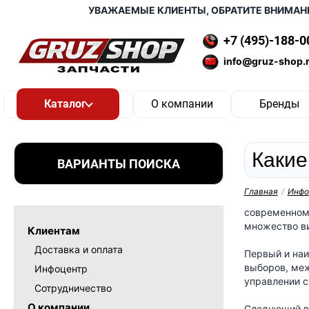
УВАЖАЕМЫЕ КЛИЕНТЫ, ОБРАТИТЕ ВНИМАНИЕ
+7 (495)-188-0
info@gruz-shop.
О компании
Бренды
Какие
ВАРИАНТЫ ПОИСКА
Главная
/
Инфо
современном 
множество ви
Клиентам
Доставка и оплата
Первый и на
выборов, меж
Инфоцентр
управлении с
Сотрудничество
О компании
Следующий 