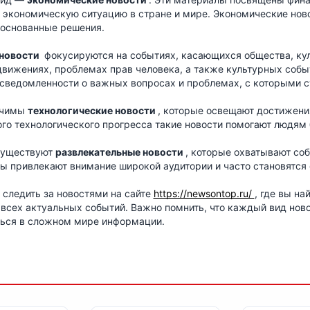
экономическую ситуацию в стране и мире. Экономические новос
боснованные решения.
новости
фокусируются на событиях, касающихся общества, кул
вижениях, проблемах прав человека, а также культурных собы
ведомленности о важных вопросах и проблемах, с которыми с
ачимы
технологические новости
, которые освещают достижения
го технологического прогресса такие новости помогают людям 
 существуют
развлекательные новости
, которые охватывают соб
ы привлекают внимание широкой аудитории и часто становятся 
 следить за новостями на сайте
https://newsontop.ru/
, где вы н
 всех актуальных событий. Важно помнить, что каждый вид но
ться в сложном мире информации.