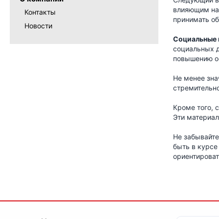
влияющим на 
Контакты
принимать о
Новости
Социальные 
социальных д
повышению ос
Не менее зн
стремительно
Кроме того,
Эти материал
Не забывайте
быть в курсе
ориентирова