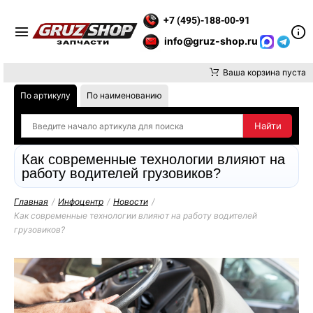
АТИТЕ ВНИМАНИЕ, ДОСТАВКУ ДО ТК ИЛИ САМОВЫВОЗ ЗАКАЗ
+7 (495)-188-00-91
info@gruz-shop.ru
Ваша корзина пуста
По артикулу
По наименованию
Как современные технологии влияют на
работу водителей грузовиков?
Главная
/
Инфоцентр
/
Новости
/
Как современные технологии влияют на работу водителей
грузовиков?