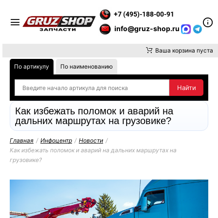
 ВНИМАНИЕ, ДОСТАВКУ ДО ТК ИЛИ САМОВЫВОЗ ЗАКАЗОВ ОСУ
+7 (495)-188-00-91
info@gruz-shop.ru
Ваша корзина пуста
По артикулу
По наименованию
Как избежать поломок и аварий на
дальних маршрутах на грузовике?
Главная
/
Инфоцентр
/
Новости
/
Как избежать поломок и аварий на дальних маршрутах на
грузовике?