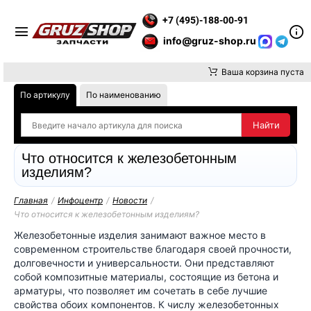
Е ВНИМАНИЕ, ДОСТАВКУ ДО ТК ИЛИ САМОВЫВОЗ ЗАКАЗОВ О
+7 (495)-188-00-91
info@gruz-shop.ru
Ваша корзина пуста
По артикулу
По наименованию
Что относится к железобетонным
изделиям?
Главная
/
Инфоцентр
/
Новости
/
Что относится к железобетонным изделиям?
Железобетонные изделия занимают важное место в
современном строительстве благодаря своей прочности,
долговечности и универсальности. Они представляют
собой композитные материалы, состоящие из бетона и
арматуры, что позволяет им сочетать в себе лучшие
свойства обоих компонентов. К числу железобетонных