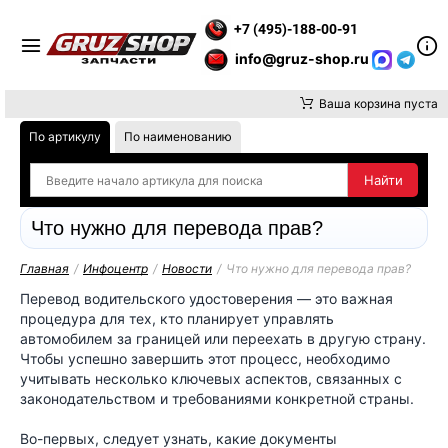
ТЕ ВНИМАНИЕ, ДОСТАВКУ ДО ТК ИЛИ САМОВЫВОЗ ЗАКАЗОВ 
+7 (495)-188-00-91
info@gruz-shop.ru
Ваша корзина пуста
По артикулу
По наименованию
Что нужно для перевода прав?
Главная
/
Инфоцентр
/
Новости
/
Что нужно для перевода прав?
Перевод водительского удостоверения — это важная
процедура для тех, кто планирует управлять
автомобилем за границей или переехать в другую страну.
Чтобы успешно завершить этот процесс, необходимо
учитывать несколько ключевых аспектов, связанных с
законодательством и требованиями конкретной страны.
Во-первых, следует узнать, какие документы